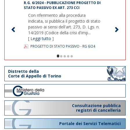
R.G. 6/2024 - PUBBLICAZIONE PROGETTO DI
STATO PASSIVO EX ART. 273 CCI
Con riferimento alla procedura
indicata, si pubblica il progetto di stato
passivo ai sensi dell'art. 273, D. Lgs. n.
14/2019 (Codice della crisi d'imp...
[
Leggi tutto
]
PROGETTO DI STATO PASSIVO - RG 6/24
1/5
Distretto della
Corte di Appello di Torino
Consultazione pubblica
registri di cancelleria
Portale dei Servizi Telematici