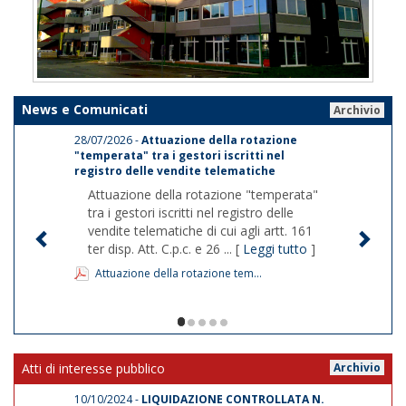
News e Comunicati
Archivio
28/07/2026 -
Attuazione della rotazione
"temperata" tra i gestori iscritti nel
registro delle vendite telematiche
Attuazione della rotazione "temperata"
tra i gestori iscritti nel registro delle
vendite telematiche di cui agli artt. 161
ter disp. Att. C.p.c. e 26 ... [
Leggi tutto
]
Attuazione della rotazione tem...
1/5
Atti di interesse pubblico
Archivio
10/10/2024 -
LIQUIDAZIONE CONTROLLATA N.