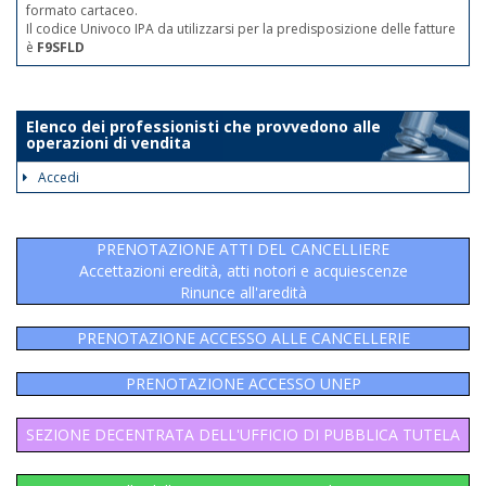
formato cartaceo.
Il codice Univoco IPA da utilizzarsi per la predisposizione delle fatture
è
F9SFLD
Elenco dei professionisti che provvedono alle
operazioni di vendita
Accedi
PRENOTAZIONE ATTI DEL CANCELLIERE
Accettazioni eredità, atti notori e acquiescenze
Rinunce all'aredità
PRENOTAZIONE ACCESSO ALLE CANCELLERIE
PRENOTAZIONE ACCESSO UNEP
SEZIONE DECENTRATA DELL'UFFICIO DI PUBBLICA TUTELA