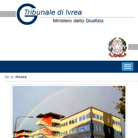
Togg
navig
Sei in:
Home