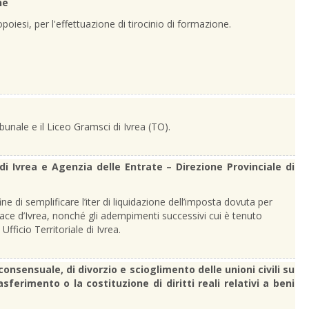
ne
poiesi, per l'effettuazione di tirocinio di formazione.
bunale e il Liceo Gramsci di Ivrea (TO).
 di Ivrea e Agenzia delle Entrate – Direzione Provinciale di
fine di semplificare l’iter di liquidazione dell’imposta dovuta per
i Pace d’Ivrea, nonché gli adempimenti successivi cui è tenuto
Ufficio Territoriale di Ivrea.
onsensuale, di divorzio e scioglimento delle unioni civili su
erimento o la costituzione di diritti reali relativi a beni