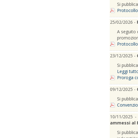
Si pubblica
Protocollo
25/02/2026 -
A seguito 
promozione
Protocollo
23/12/2025 -
Si pubblic
Leggi tutt
Proroga c
09/12/2025 -
Si pubblica
Convenzione
10/11/2025 
ammessi al 
Si pubblic