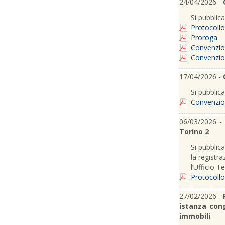
24/04/2026 -
Si pubblica
Protocollo
Proroga
Convenzio
Convenzio
17/04/2026 -
Si pubblic
Convenzio
06/03/2026 -
Torino 2
Si pubblica
la registra
l’Ufficio T
Protocollo
27/02/2026 -
istanza cong
immobili