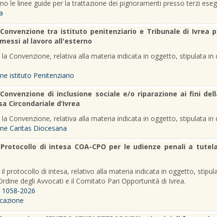
no le linee guide per la trattazione dei pignoramenti presso terzi eseguiti
a
Convenzione tra istituto penitenziario e Tribunale di Ivrea 
essi al lavoro all'esterno
 la Convenzione, relativa alla materia indicata in oggetto, stipulata in 
e istituto Penitenziario
-
Convenzione di inclusione sociale e/o riparazione ai fini dell
sa Circondariale d’Ivrea
 la Convenzione, relativa alla materia indicata in oggetto, stipulata in
ne Caritas Diocesana
-
Protocollo di intesa COA-CPO per le udienze penali a tutela 
 il protocollo di intesa, relativo alla materia indicata in oggetto, stipula
Ordine degli Avvocati e il Comitato Pari Opportunità di Ivrea.
o 1058-2026
icazione