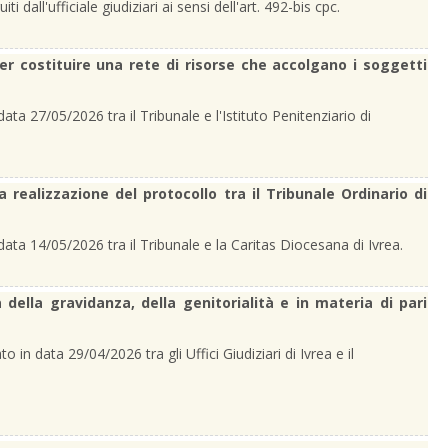
 dall'ufficiale giudiziari ai sensi dell'art. 492-bis cpc.
per costituire una rete di risorse che accolgano i soggetti
data 27/05/2026 tra il Tribunale e l'Istituto Penitenziario di
a realizzazione del protocollo tra il Tribunale Ordinario di
 data 14/05/2026 tra il Tribunale e la Caritas Diocesana di Ivrea.
della gravidanza, della genitorialità e in materia di pari
to in data 29/04/2026 tra gli Uffici Giudiziari di Ivrea e il