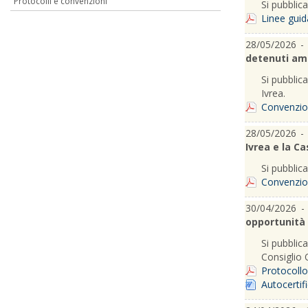
Protocolli e convenzioni
Si pubblica
Linee guid
28/05/2026 -
detenuti amm
Si pubblica
Ivrea.
Convenzion
28/05/2026 
Ivrea e la Ca
Si pubblica
Convenzio
30/04/2026 
opportunità
Si pubblica
Consiglio 
Protocoll
Autocertif