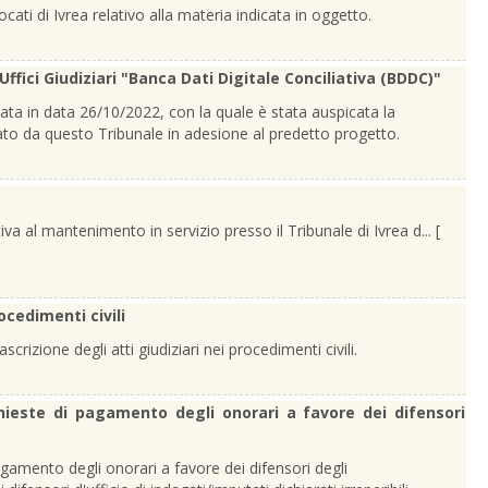
vocati di Ivrea relativo alla materia indicata in oggetto.
 Uffici Giudiziari "Banca Dati Digitale Conciliativa (BDDC)"
tata in data 26/10/2022, con la quale è stata auspicata la
ato da questo Tribunale in adesione al predetto progetto.
a al mantenimento in servizio presso il Tribunale di Ivrea d... [
ocedimenti civili
crizione degli atti giudiziari nei procedimenti civili.
ichieste di pagamento degli onorari a favore dei difensori
pagamento degli onorari a favore dei difensori degli