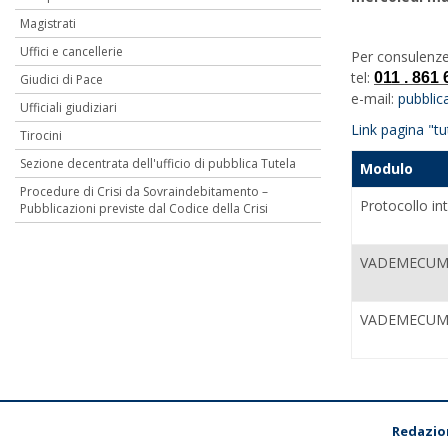
Magistrati
Uffici e cancellerie
Per consulenze 
tel:
011 . 861 
Giudici di Pace
e-mail:
pubblic
Ufficiali giudiziari
Link pagina "t
Tirocini
Sezione decentrata dell'ufficio di pubblica Tutela
Modulo
Procedure di Crisi da Sovraindebitamento –
Protocollo int
Pubblicazioni previste dal Codice della Crisi
VADEMECUM 
VADEMECUM
Redazio